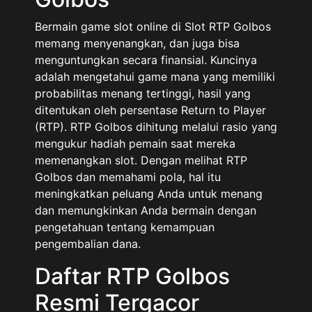
Bermain game slot online di Slot RTP Golbos
memang menyenangkan, dan juga bisa
menguntungkan secara finansial. Kuncinya
adalah mengetahui game mana yang memiliki
probabilitas menang tertinggi, hasil yang
ditentukan oleh persentase Return to Player
(RTP). RTP Golbos dihitung melalui rasio yang
mengukur hadiah pemain saat mereka
memenangkan slot. Dengan melihat RTP
Golbos dan memahami pola, hal itu
meningkatkan peluang Anda untuk menang
dan memungkinkan Anda bermain dengan
pengetahuan tentang kemampuan
pengembalian dana.
Daftar RTP Golbos
Resmi Tergacor