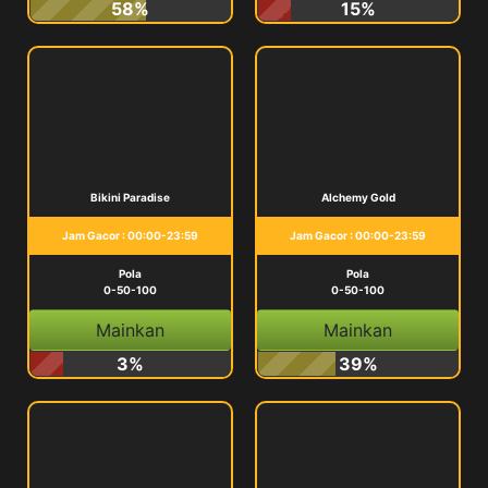
58%
15%
Bikini Paradise
Alchemy Gold
Jam Gacor : 00:00-23:59
Jam Gacor : 00:00-23:59
Pola
Pola
0-50-100
0-50-100
Mainkan
Mainkan
3%
39%