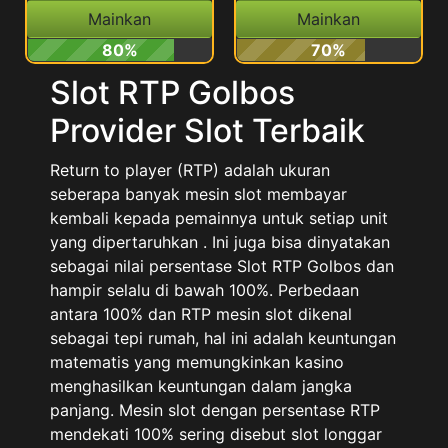
Mainkan
Mainkan
80%
70%
Slot RTP Golbos
Provider Slot Terbaik
Return to player (RTP) adalah ukuran
seberapa banyak mesin slot membayar
kembali kepada pemainnya untuk setiap unit
yang dipertaruhkan . Ini juga bisa dinyatakan
sebagai nilai persentase Slot RTP Golbos dan
hampir selalu di bawah 100%. Perbedaan
antara 100% dan RTP mesin slot dikenal
sebagai tepi rumah, hal ini adalah keuntungan
matematis yang memungkinkan kasino
menghasilkan keuntungan dalam jangka
panjang. Mesin slot dengan persentase RTP
mendekati 100% sering disebut slot longgar