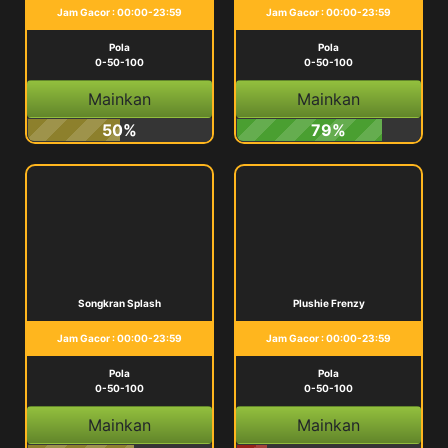
Jam Gacor : 00:00-23:59
Jam Gacor : 00:00-23:59
Pola
Pola
0-50-100
0-50-100
Mainkan
Mainkan
50%
79%
Songkran Splash
Plushie Frenzy
Jam Gacor : 00:00-23:59
Jam Gacor : 00:00-23:59
Pola
Pola
0-50-100
0-50-100
Mainkan
Mainkan