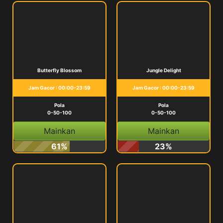
Butterfly Blossom
Jungle Delight
Jam Gacor : 00:00-23:59
Jam Gacor : 00:00-23:59
Pola
Pola
0-50-100
0-50-100
Mainkan
Mainkan
61%
23%